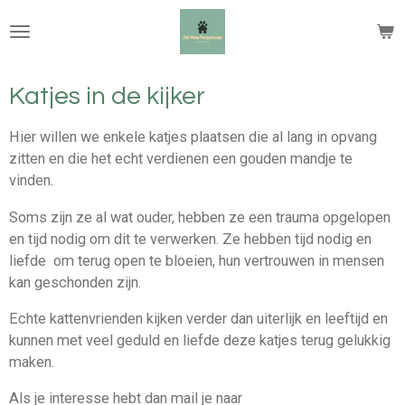
Ga
direct
naar
de
Katjes in de kijker
hoofdinhoud
Hier willen we enkele katjes plaatsen die al lang in opvang
zitten en die het echt verdienen een gouden mandje te
vinden.
Soms zijn ze al wat ouder, hebben ze een trauma opgelopen
en tijd nodig om dit te verwerken. Ze hebben tijd nodig en
liefde om terug open te bloeien, hun vertrouwen in mensen
kan geschonden zijn.
Echte kattenvrienden kijken verder dan uiterlijk en leeftijd en
kunnen met veel geduld en liefde deze katjes terug gelukkig
maken.
Als je interesse hebt dan mail je naar