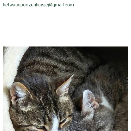
hetwasepoezenhuisje@gmail.com